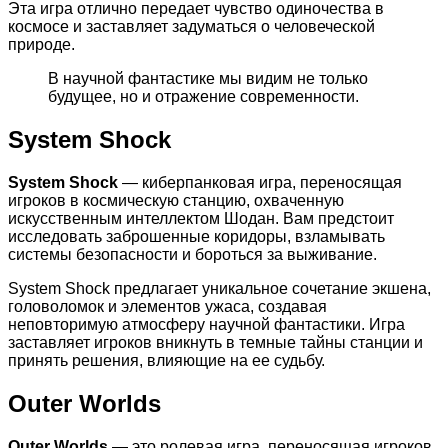
Эта игра отлично передает чувство одиночества в
космосе и заставляет задуматься о человеческой
природе.
В научной фантастике мы видим не только
будущее, но и отражение современности.
System Shock
System Shock
— киберпанковая игра, переносящая
игроков в космическую станцию, охваченную
искусственным интеллектом Шодан. Вам предстоит
исследовать заброшенные коридоры, взламывать
системы безопасности и бороться за выживание.
System Shock предлагает уникальное сочетание экшена,
головоломок и элементов ужаса, создавая
неповторимую атмосферу научной фантастики. Игра
заставляет игроков вникнуть в темные тайны станции и
принять решения, влияющие на ее судьбу.
Outer Worlds
Outer Worlds
— это ролевая игра, переносящая игроков