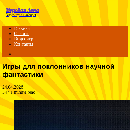
Menu
Игровая Зона
Видеоигры и обзоры
Главная
О сайте
Видеоигры
Контакты
Search
for
Игры для поклонников научной
фантастики
24.04.2026
347
1 minute read