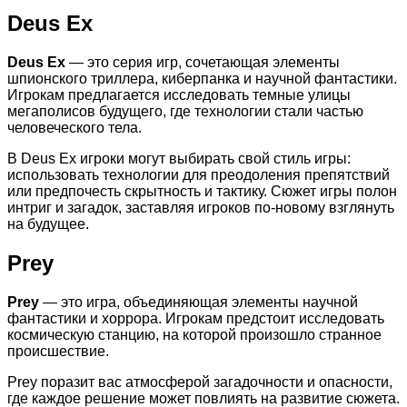
Deus Ex
Deus Ex
— это серия игр, сочетающая элементы
шпионского триллера, киберпанка и научной фантастики.
Игрокам предлагается исследовать темные улицы
мегаполисов будущего, где технологии стали частью
человеческого тела.
В Deus Ex игроки могут выбирать свой стиль игры:
использовать технологии для преодоления препятствий
или предпочесть скрытность и тактику. Сюжет игры полон
интриг и загадок, заставляя игроков по-новому взглянуть
на будущее.
Prey
Prey
— это игра, объединяющая элементы научной
фантастики и хоррора. Игрокам предстоит исследовать
космическую станцию, на которой произошло странное
происшествие.
Prey поразит вас атмосферой загадочности и опасности,
где каждое решение может повлиять на развитие сюжета.