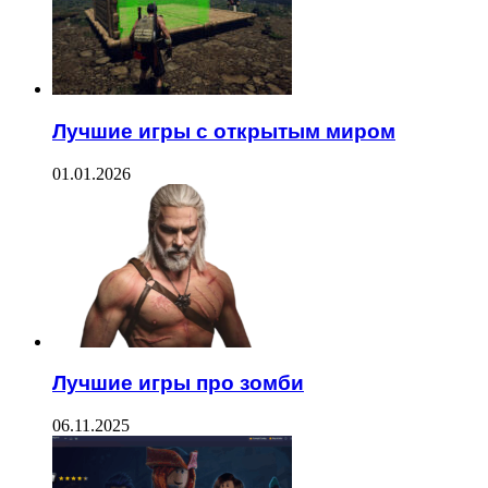
Лучшие игры с открытым миром
01.01.2026
Лучшие игры про зомби
06.11.2025