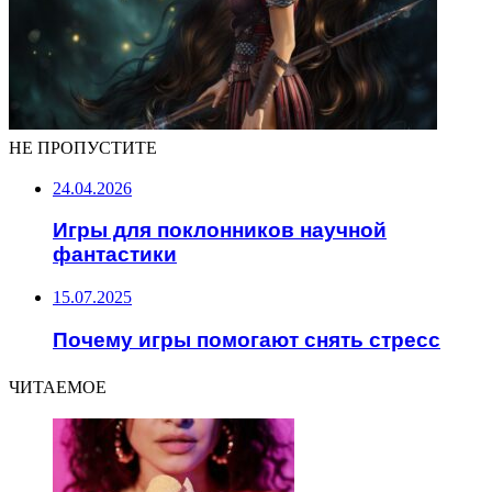
НЕ ПРОПУСТИТЕ
24.04.2026
Игры для поклонников научной
фантастики
15.07.2025
Почему игры помогают снять стресс
ЧИТАЕМОЕ