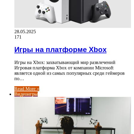
28.05.2025
171
Игры на платформе Xbox
Игры на Xbox: захватывающий мир развлечений
Игровая платформа Xbox от компании Microsoft
является одной из самых популярных среди геймеров
по…
Read More »
Видеоигры