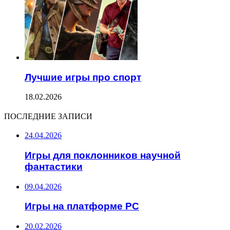
Лучшие игры про спорт
18.02.2026
ПОСЛЕДНИЕ ЗАПИСИ
24.04.2026
Игры для поклонников научной
фантастики
09.04.2026
Игры на платформе PC
20.02.2026