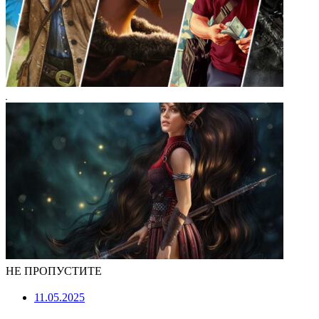
НЕ ПРОПУСТИТЕ
11.05.2025