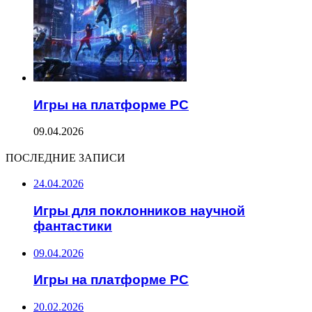
Игры на платформе PC
09.04.2026
ПОСЛЕДНИЕ ЗАПИСИ
24.04.2026
Игры для поклонников научной
фантастики
09.04.2026
Игры на платформе PC
20.02.2026