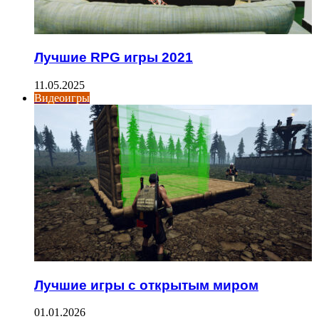
Лучшие RPG игры 2021
11.05.2025
Видеоигры
Лучшие игры с открытым миром
01.01.2026