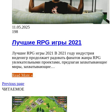
11.05.2025
198
Лучшие RPG игры 2021
Лучшие RPG игры 2021 В 2021 году индустрия
видеоигр продолжает радовать фанатов жанра RPG
увлекательными проектами, предлагая захватывающие
миры, захватывающие…
Read More »
Previous page
ЧИТАЕМОЕ